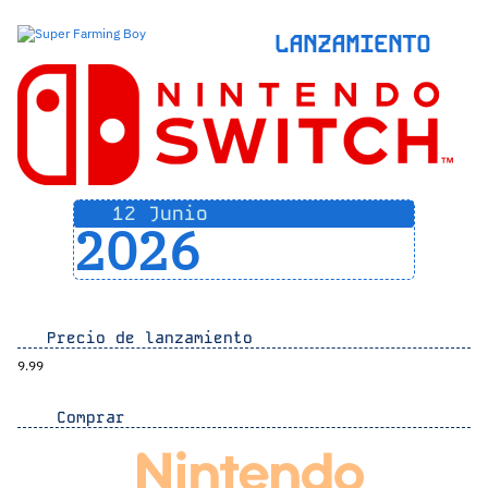
LANZAMIENTO
12 Junio
2026
Precio de lanzamiento
9.99
Comprar