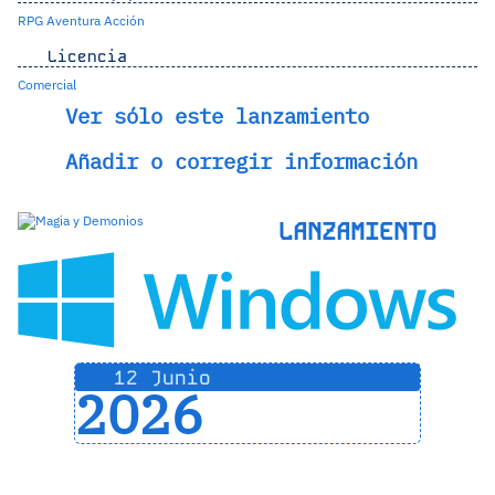
RPG
Aventura
Acción
Licencia
Comercial
Ver sólo este lanzamiento
Añadir o corregir información
LANZAMIENTO
12 Junio
2026