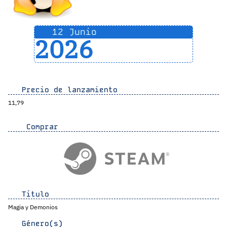
12 Junio
2026
Precio de lanzamiento
11,79
Comprar
Título
Magia y Demonios
Género(s)