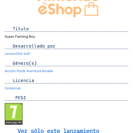
Título
Super Farming Boy
Desarrollado por
LemonChili Soft
Género(s)
Acción
Puzle
Aventura
Arcade
Licencia
Comercial
PEGI
Ver sólo este lanzamiento