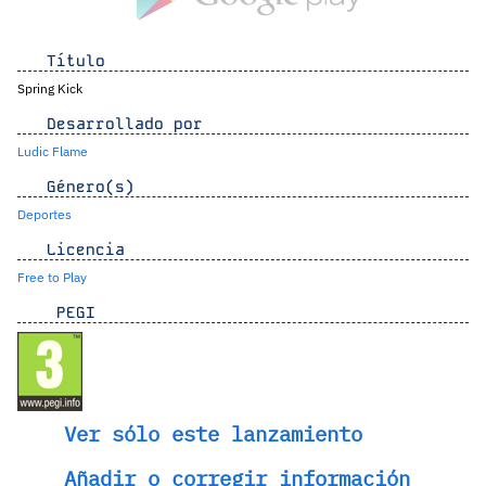
Título
Spring Kick
Desarrollado por
Ludic Flame
Género(s)
Deportes
Licencia
Free to Play
PEGI
Ver sólo este lanzamiento
Añadir o corregir información