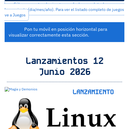
Sólo se muestran los juegos con fecha completa de
lanzamiento (dia/mes/año). Para ver el listado completo de juegos
ve a
Juegos
Pon tu móvil en posición horizontal para
visualizar correctamente esta sección.
Lanzamientos 12
Junio 2026
LANZAMIENTO