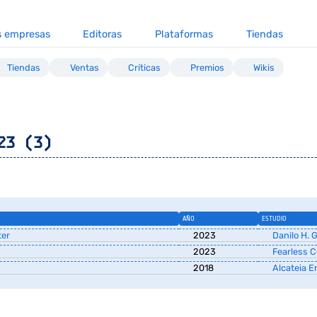
s empresas
Editoras
Plataformas
Tiendas
Tiendas
Ventas
Críticas
Premios
Wikis
23 (3)
AÑO
ESTUDIO
ter
2023
Danilo H.
2023
Fearless C
2018
Alcateia E