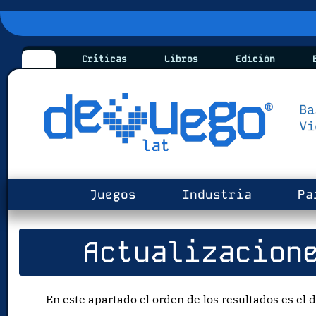
Críticas
Libros
Edición
B
Juegos
Industria
Pa
Actualizacion
En este apartado el orden de los resultados es el d