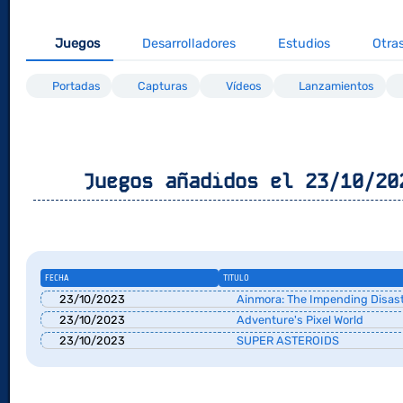
Juegos
Desarrolladores
Estudios
Otra
Portadas
Capturas
Vídeos
Lanzamientos
Juegos añadidos el 23/10/20
FECHA
TITULO
23/10/2023
Ainmora: The Impending Disas
23/10/2023
Adventure's Pixel World
23/10/2023
SUPER ASTEROIDS