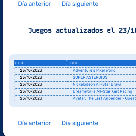
Día anterior
Día siguiente
Juegos actualizados el 23/1
FECHA
TITULO
23/10/2023
Adventure's Pixel World
23/10/2023
SUPER ASTEROIDS
23/10/2023
Nickelodeon All-Star Brawl
23/10/2023
DreamWorks All-Star Kart Racing
23/10/2023
Avatar: The Last Airbender - Quest
Día anterior
Día siguiente