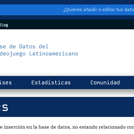
¿Quieres añadir o editar tus da
log
ises
Estadísticas
Comunidad
es
e inserción en la base de datos, no estando relacionado con