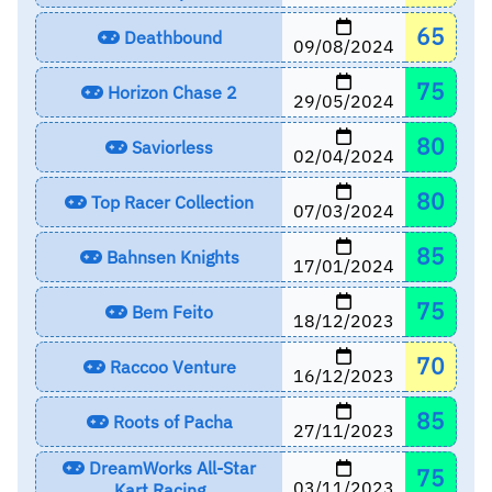
65
Deathbound
09/08/2024
75
Horizon Chase 2
29/05/2024
80
Saviorless
02/04/2024
80
Top Racer Collection
07/03/2024
85
Bahnsen Knights
17/01/2024
75
Bem Feito
18/12/2023
70
Raccoo Venture
16/12/2023
85
Roots of Pacha
27/11/2023
DreamWorks All-Star
75
03/11/2023
Kart Racing