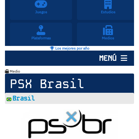
Juegos
Estudios
Plataformas
Medios
Los mejores por año
MENÚ
Medio
PSX Brasil
Brasil