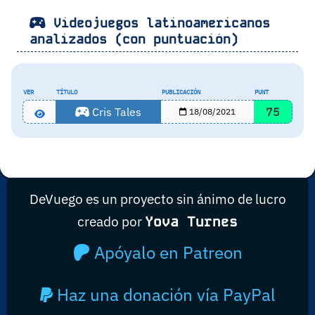
Videojuegos latinoamericanos
analizados (con puntuación)
VER
TÍTULO
PUBLICACIÓN
PUNT
Cris Tales
75
18/08/2021
DeVuego es un proyecto sin ánimo de lucro
creado por
Yova Turnes
Apóyalo en Patreon
Haz una donación vía PayPal