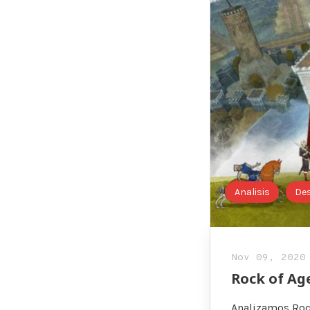
Analisis
De
Nov 09, 2020
Rock of Ag
Analizamos Roc