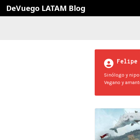
DeVuego LATAM Blog
Felipe
Sinólogo y nipo
Vegano y amante 