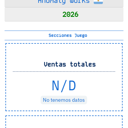
Anomaly Works
2026
Secciones Juego
Ventas totales
N/D
No tenemos datos