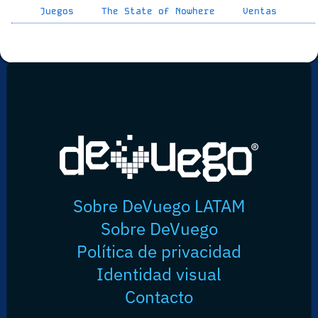
Juegos
The State of Nowhere
Ventas
Sobre DeVuego LATAM
Sobre DeVuego
Política de privacidad
Identidad visual
Contacto