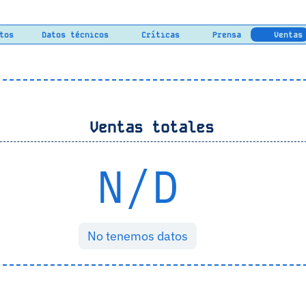
tos
Datos técnicos
Críticas
Prensa
Ventas
Ventas totales
N/D
No tenemos datos