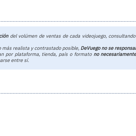
ción
del volúmen de ventas de cada videojuego, consultando 
o más realista y contrastado posible,
DeVuego no se responsabil
n por plataforma, tienda, país o formato
no necesariamente 
arse entre sí.