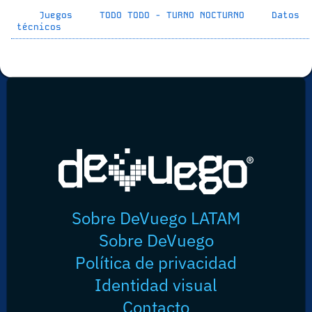
Juegos
TODO TODO - TURNO NOCTURNO
Datos
técnicos
Sobre DeVuego LATAM
Sobre DeVuego
Política de privacidad
Identidad visual
Contacto