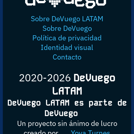
Sobre DeVuego LATAM
Sobre DeVuego
Política de privacidad
Identidad visual
Contacto
2020-2026
DeVuego
LATAM
DeVuego LATAM es parte de
DeVuego
Un proyecto sin ánimo de lucro
creado por
Yova Turnes