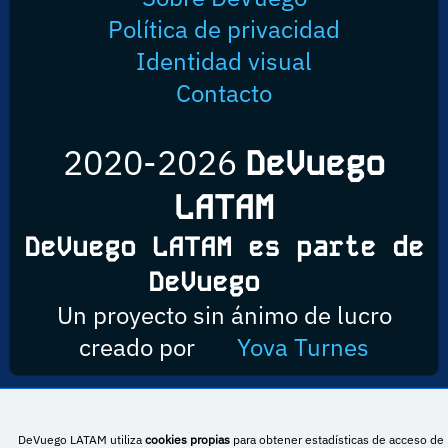
Política de privacidad
Identidad visual
Contacto
2020-2026
DeVuego
LATAM
DeVuego LATAM es parte de
DeVuego
Un proyecto sin ánimo de lucro
creado por
Yova Turnes
Esta obra está bajo una licencia de Creative Commons Reconocimiento-
DeVuego LATAM utiliza
cookies propias
para obtener estadísticas de acceso de 