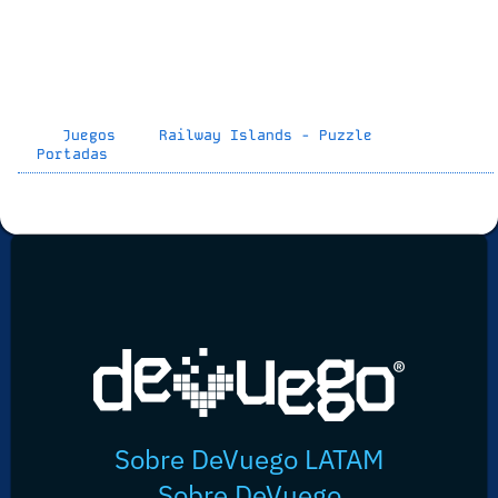
Juegos
Railway Islands - Puzzle
Portadas
Sobre DeVuego LATAM
Sobre DeVuego