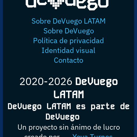
Sobre DeVuego LATAM
Sobre DeVuego
Política de privacidad
Identidad visual
Contacto
2020-2026
DeVuego
LATAM
DeVuego LATAM es parte de
DeVuego
Un proyecto sin ánimo de lucro
creado por
Yova Turnes