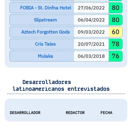
80
FOBIA - St. Dinfna Hotel
27/06/2022
80
Slipstream
06/04/2022
60
Aztech Forgotten Gods
09/03/2022
78
Cris Tales
20/07/2021
76
Mulaka
06/03/2018
Desarrolladores
latinoamericanos entrevistados
DESARROLLADOR
REDACTOR
FECHA