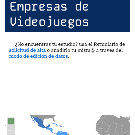
Empresas de
Videojuegos
¿No encuentras tu estudio? usa el formulario de
solicitud de alta
o añadirlo tú mism@ a través del
modo de edición de datos
.