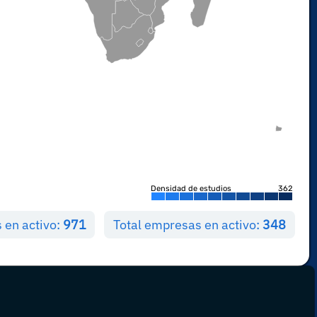
Densidad de estudios
362
s en activo:
971
Total empresas en activo:
348