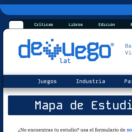
Críticas
Libros
Edición
B
Juegos
Industria
Pa
Mapa de Estudi
¿No encuentras tu estudio? usa el formulario de
so