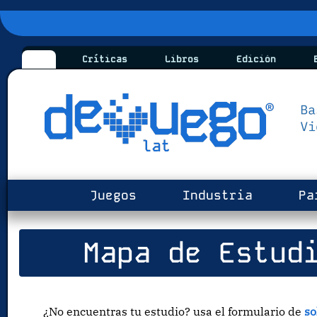
Críticas
Libros
Edición
B
Juegos
Industria
Pa
Mapa de Estudi
¿No encuentras tu estudio? usa el formulario de
so