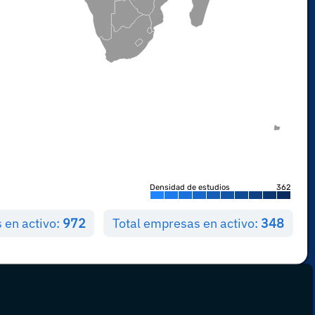
Densidad de estudios
362
s en activo:
972
Total empresas en activo:
348