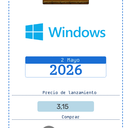
2 Mayo
2026
Precio de lanzamiento
3,15
Comprar