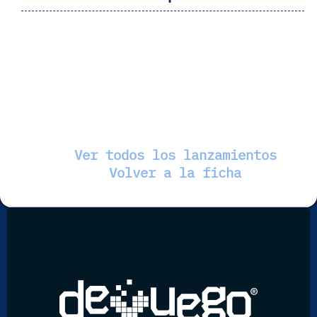
Ver todos los lanzamientos
Volver a la ficha