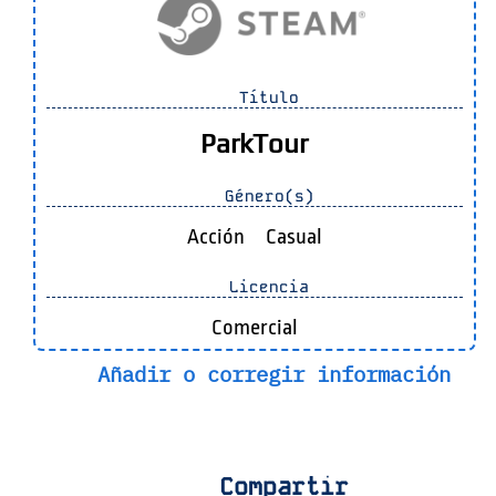
Título
ParkTour
Género(s)
Acción
Casual
Licencia
Comercial
Añadir o corregir información
Compartir