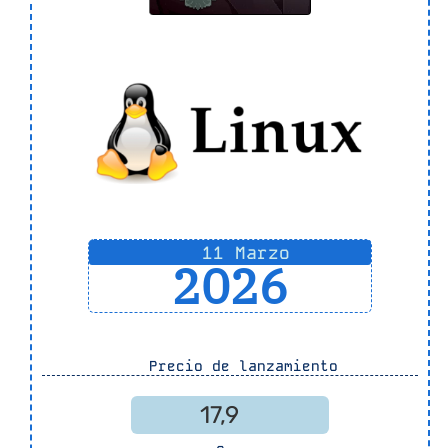
11 Marzo
2026
Precio de lanzamiento
17,9