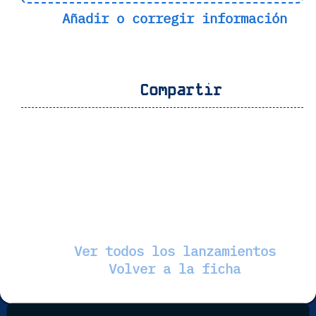
Añadir o corregir información
Compartir
Ver todos los lanzamientos
Volver a la ficha