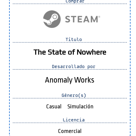
Comprar
Título
The State of Nowhere
Desarrollado por
Anomaly Works
Género(s)
Casual
Simulación
Licencia
Comercial