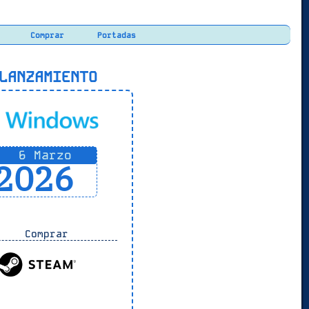
Comprar
Portadas
ANZAMIENTO
6 Marzo
2026
Comprar