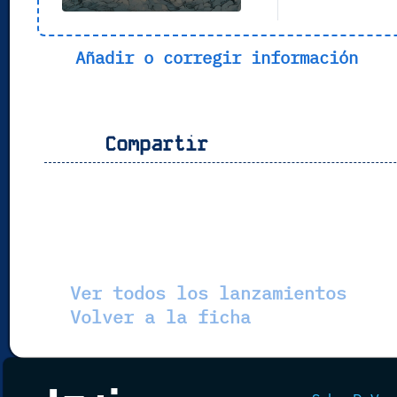
Añadir o corregir información
Compartir
Ver todos los lanzamientos
Volver a la ficha