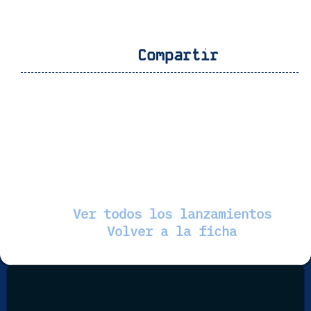
Compartir
Ver todos los lanzamientos
Volver a la ficha