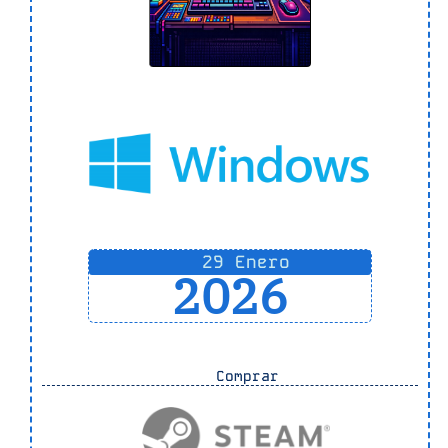
29 Enero
2026
Comprar