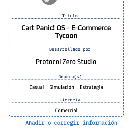
Título
Cart Panic! OS - E-Commerce
Tycoon
Desarrollado por
Protocol Zero Studio
Género(s)
Casual
Simulación
Estrategia
Licencia
Comercial
Añadir o corregir información