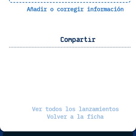
Añadir o corregir información
Compartir
Ver todos los lanzamientos
Volver a la ficha