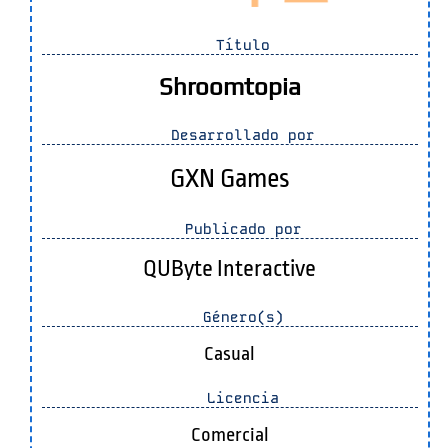
Título
Shroomtopia
Desarrollado por
GXN Games
Publicado por
QUByte Interactive
Género(s)
Casual
Licencia
Comercial