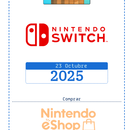
23 Octubre
2025
Comprar