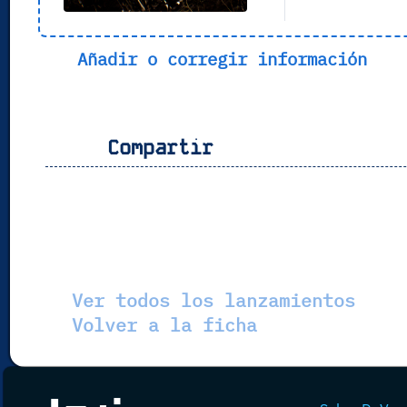
Añadir o corregir información
Compartir
Ver todos los lanzamientos
Volver a la ficha