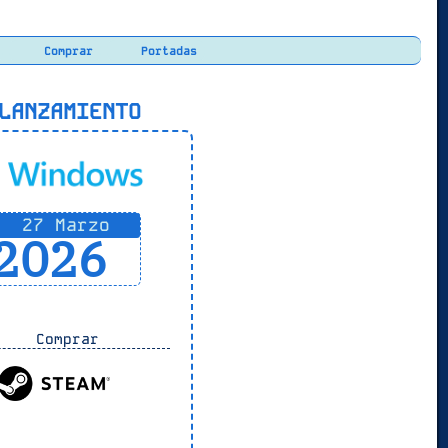
Comprar
Portadas
ANZAMIENTO
27 Marzo
2026
Comprar