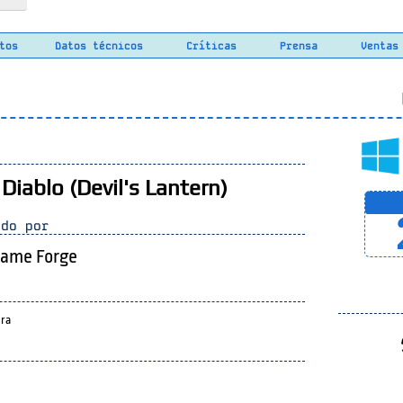
tos
Datos técnicos
Críticas
Prensa
Ventas
L
 Diablo (Devil's Lantern)
do por
ame Forge
ra