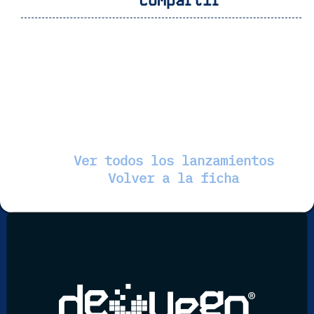
Compartir
Ver todos los lanzamientos
Volver a la ficha