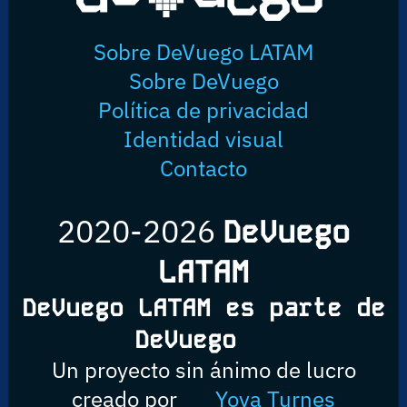
Sobre DeVuego LATAM
Sobre DeVuego
Política de privacidad
Identidad visual
Contacto
2020-2026
DeVuego
LATAM
DeVuego LATAM es parte de
DeVuego
Un proyecto sin ánimo de lucro
creado por
Yova Turnes