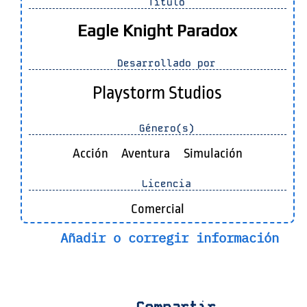
Título
Eagle Knight Paradox
Desarrollado por
Playstorm Studios
Género(s)
Acción
Aventura
Simulación
Licencia
Comercial
Añadir o corregir información