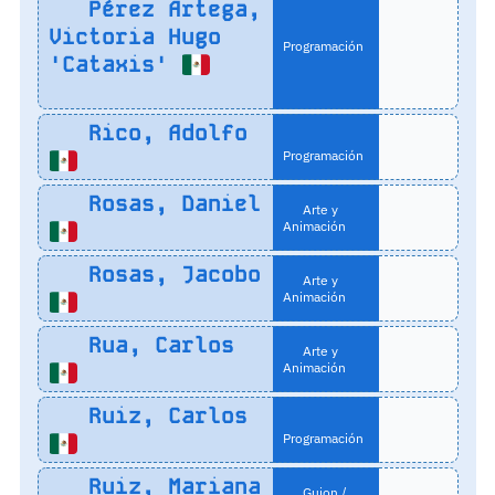
Pérez Artega,
Victoria Hugo
Programación
'Cataxis'
Rico, Adolfo
Programación
Rosas, Daniel
Arte y
Animación
Rosas, Jacobo
Arte y
Animación
Rua, Carlos
Arte y
Animación
Ruiz, Carlos
Programación
Ruiz, Mariana
Guion /