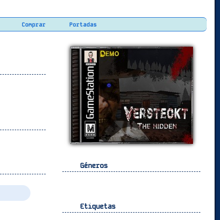
Comprar
Portadas
Géneros
Etiquetas