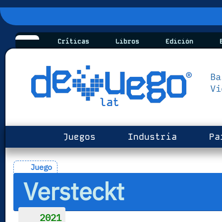
Críticas
Libros
Edición
B
Juegos
Industria
Pa
Juego
Versteckt
2021