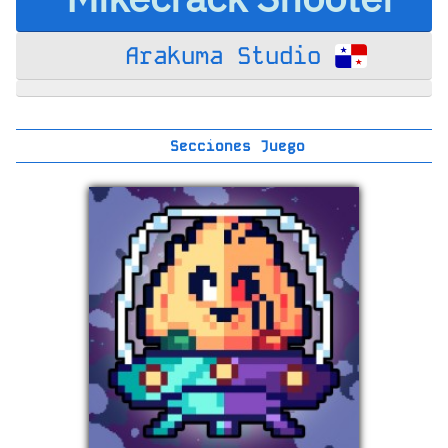
Arakuma Studio
Secciones Juego