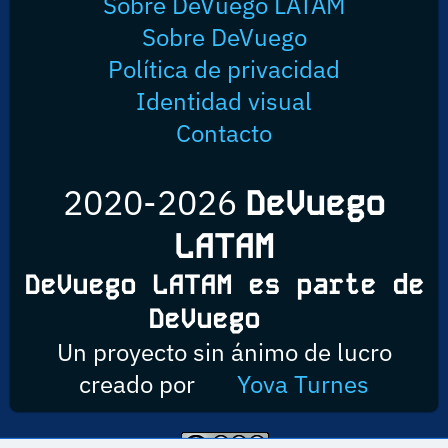
Sobre DeVuego LATAM
Sobre DeVuego
Política de privacidad
Identidad visual
Contacto
2020-2026
DeVuego
LATAM
DeVuego LATAM es parte de
DeVuego
Un proyecto sin ánimo de lucro
creado por
Yova Turnes