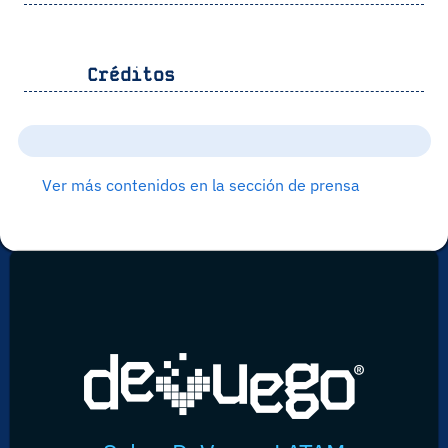
Créditos
Ver más contenidos en la sección de prensa