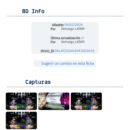
BD Info
Añadido
04/02/2026
Por
DeVuego LATAM
Última actualización
-/-
Por
DeVuego LATAM
DVGO_ID
DVLAT20260204JG02630
Sugerir un cambio en esta ficha
Capturas