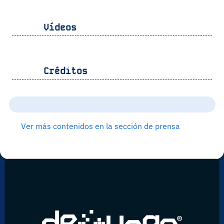
Vídeos
Créditos
Ver más contenidos en la sección de prensa