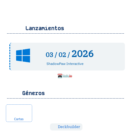
Lanzamientos
2026
03 /
02 /
ShadowPaw Interactive
Géneros
Cartas
Deckbuilder