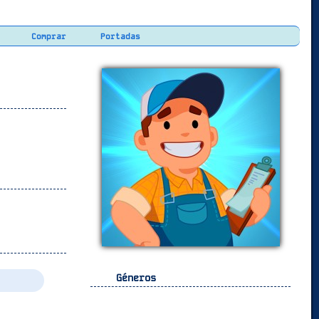
Comprar
Portadas
Géneros