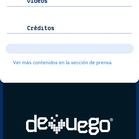
Vídeos
Créditos
Ver más contenidos en la sección de prensa