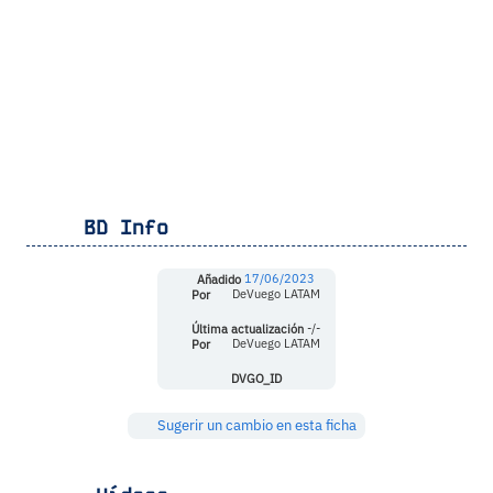
BD Info
Añadido
17/06/2023
Por
DeVuego LATAM
Última actualización
-/-
Por
DeVuego LATAM
DVGO_ID
Sugerir un cambio en esta ficha