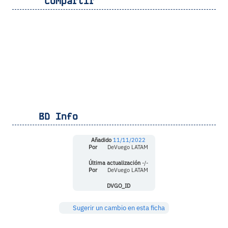
Compartir
BD Info
Añadido
11/11/2022
Por
DeVuego LATAM
Última actualización
-/-
Por
DeVuego LATAM
DVGO_ID
Sugerir un cambio en esta ficha