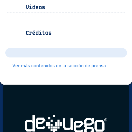
Vídeos
Créditos
Ver más contenidos en la sección de prensa