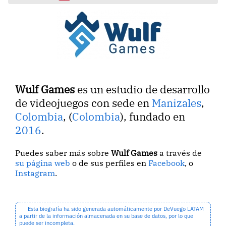
Wulf Games
es un estudio de desarrollo
de videojuegos con sede en
Manizales
,
Colombia
, (
Colombia
), fundado en
2016
.
Puedes saber más sobre
Wulf Games
a través de
su página web
o de sus perfiles en
Facebook
, o
Instagram
.
Esta biografía ha sido generada automáticamente por DeVuego LATAM
a partir de la información almacenada en su base de datos, por lo que
puede ser incompleta.