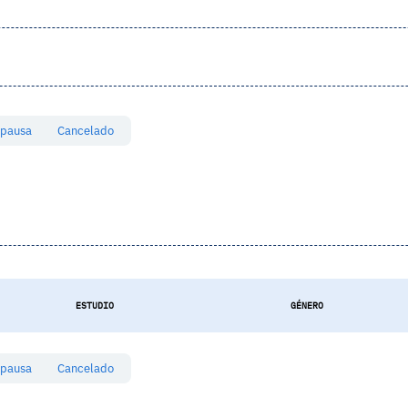
 pausa
Cancelado
ESTUDIO
GÉNERO
 pausa
Cancelado