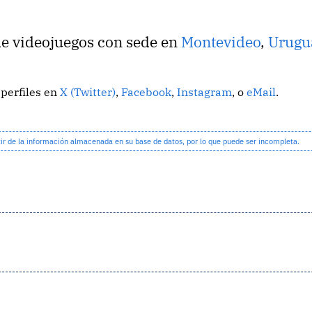
de videojuegos con sede en
Montevideo
,
Urugu
 perfiles en
X (Twitter)
,
Facebook
,
Instagram
, o
eMail
.
 de la información almacenada en su base de datos, por lo que puede ser incompleta.