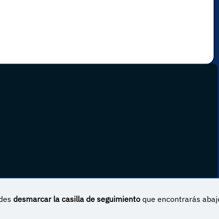
edes
desmarcar la casilla de seguimiento
que encontrarás abaj
 Internacional