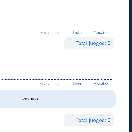
Lista
Mosaico
Mostrar como
Total juegos:
0
Lista
Mosaico
Mostrar como
INFO BBDD
Total juegos:
0