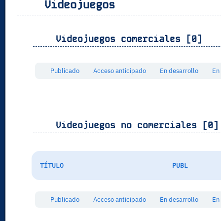
Videojuegos
Videojuegos comerciales [0]
Publicado
Acceso anticipado
En desarrollo
En
Videojuegos no comerciales [0]
TÍTULO
PUBL
Publicado
Acceso anticipado
En desarrollo
En