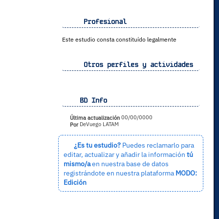
Profesional
Este estudio consta constituído legalmente
Otros perfiles y actividades
BD Info
Última actualización
00/00/0000
Por
DeVuego LATAM
¿Es tu estudio?
Puedes reclamarlo para
editar, actualizar y añadir la información
tú
mismo/a
en nuestra base de datos
registrándote en nuestra plataforma
MODO:
Edición