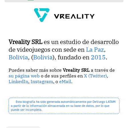
Vreality SRL
es un estudio de desarrollo
de videojuegos con sede en
La Paz
,
Bolivia
, (
Bolivia
), fundado en
2015
.
Puedes saber más sobre
Vreality SRL
a través de
su página web
o de sus perfiles en
X (Twitter)
,
LinkedIn
,
Instagram
, o
eMail
.
Esta biografía ha sido generada automáticamente por DeVuego LATAM
a partir de la información almacenada en su base de datos, por lo que
puede ser incompleta.