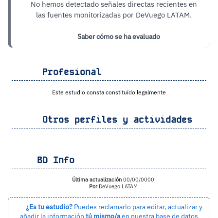
No hemos detectado señales directas recientes en
las fuentes monitorizadas por DeVuego LATAM.
Saber cómo se ha evaluado
Profesional
Este estudio consta constituído legalmente
Otros perfiles y actividades
BD Info
Última actualización
00/00/0000
Por
DeVuego LATAM
¿Es tu estudio?
Puedes reclamarlo para editar, actualizar y
añadir la información
tú mismo/a
en nuestra base de datos