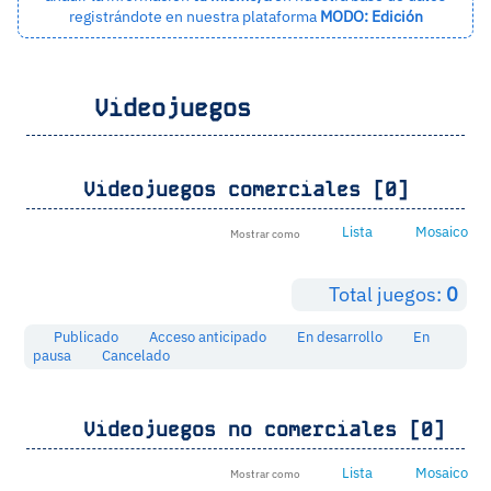
registrándote en nuestra plataforma
MODO: Edición
Videojuegos
Videojuegos comerciales [0]
Lista
Mosaico
Mostrar como
Total juegos:
0
Publicado
Acceso anticipado
En desarrollo
En
pausa
Cancelado
Videojuegos no comerciales [0]
Lista
Mosaico
Mostrar como