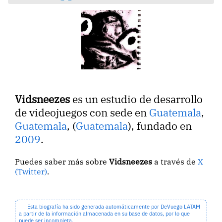
Vidsneezes
es un estudio de desarrollo
de videojuegos con sede en
Guatemala
,
Guatemala
, (
Guatemala
), fundado en
2009
.
Puedes saber más sobre
Vidsneezes
a través de
X
(Twitter)
.
Esta biografía ha sido generada automáticamente por DeVuego LATAM
a partir de la información almacenada en su base de datos, por lo que
puede ser incompleta.