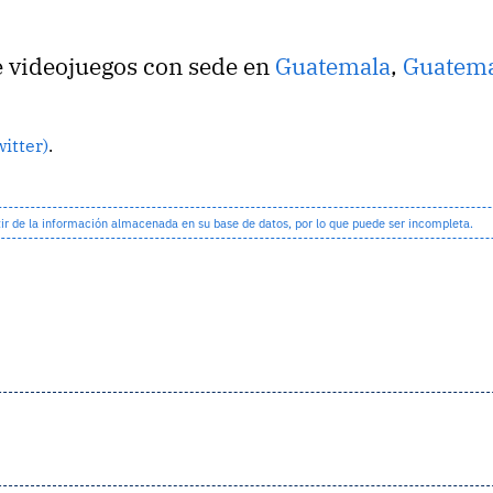
e videojuegos con sede en
Guatemala
,
Guatema
witter)
.
 de la información almacenada en su base de datos, por lo que puede ser incompleta.