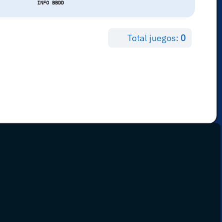
INFO BBDD
Total juegos:
0