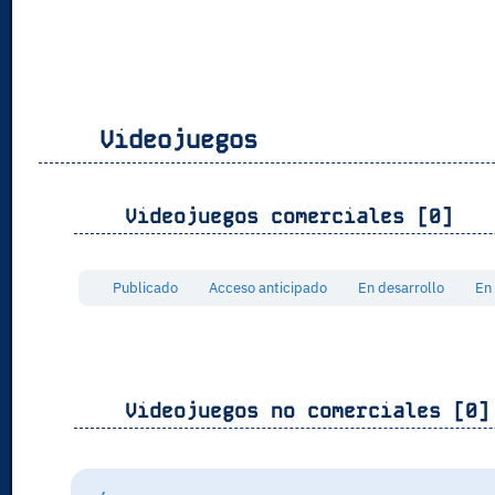
Videojuegos
Videojuegos comerciales [0]
Publicado
Acceso anticipado
En desarrollo
En
Videojuegos no comerciales [0]