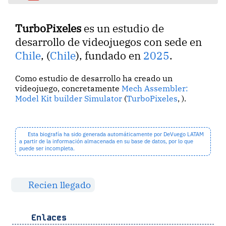
TurboPixeles
es un estudio de
desarrollo de videojuegos con sede en
Chile
, (
Chile
), fundado en
2025
.
Como estudio de desarrollo ha creado un
videojuego, concretamente
Mech Assembler:
Model Kit builder Simulator
(
TurboPixeles
, ).
Esta biografía ha sido generada automáticamente por DeVuego LATAM
a partir de la información almacenada en su base de datos, por lo que
puede ser incompleta.
Recien llegado
Enlaces