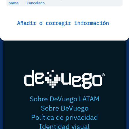
pausa
Cancelado
Añadir o corregir información
Sobre DeVuego LATAM
Sobre DeVuego
Política de privacidad
Identidad visual