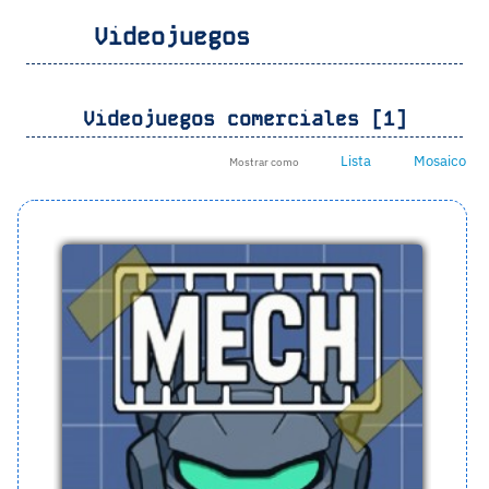
Videojuegos
Videojuegos comerciales [1]
Lista
Mosaico
Mostrar como