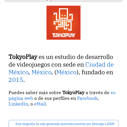
TokyoPlay
es un estudio de desarrollo
de videojuegos con sede en
Ciudad de
México
,
México
, (
México
), fundado en
2015
.
Puedes saber más sobre
TokyoPlay
a través de
su
página web
o de sus perfiles en
Facebook
,
LinkedIn
, o
eMail
.
Esta biografía ha sido generada automáticamente por DeVuego LATAM