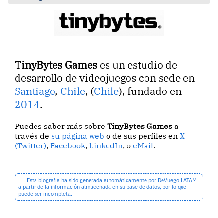
TinyBytes Games
es un estudio de
desarrollo de videojuegos con sede en
Santiago
,
Chile
, (
Chile
), fundado en
2014
.
Puedes saber más sobre
TinyBytes Games
a
través de
su página web
o de sus perfiles en
X
(Twitter)
,
Facebook
,
LinkedIn
, o
eMail
.
Esta biografía ha sido generada automáticamente por DeVuego LATAM
a partir de la información almacenada en su base de datos, por lo que
puede ser incompleta.