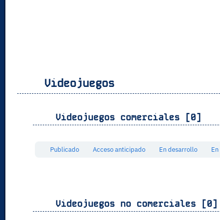
Videojuegos
Videojuegos comerciales [0]
Publicado
Acceso anticipado
En desarrollo
En
Videojuegos no comerciales [0]