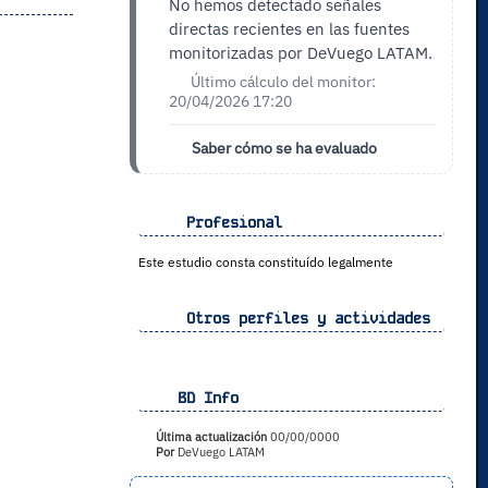
No hemos detectado señales
directas recientes en las fuentes
monitorizadas por DeVuego LATAM.
Último cálculo del monitor:
20/04/2026 17:20
Saber cómo se ha evaluado
Profesional
Este estudio consta constituído legalmente
Otros perfiles y actividades
BD Info
Última actualización
00/00/0000
Por
DeVuego LATAM