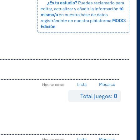
¿Es tu estudio?
Puedes reclamarlo para
editar, actualizar y añadir la información
tú
mismo/a
en nuestra base de datos
registrándote en nuestra plataforma
MODO:
Edición
Lista
Mosaico
Mostrar como
Total juegos:
0
Lista
Mosaico
Mostrar como