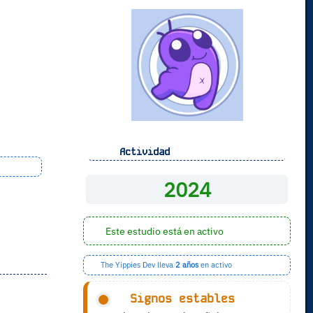
Actividad
2024
Este estudio está en activo
The Yippies Dev lleva
2 años
en activo
Signos estables