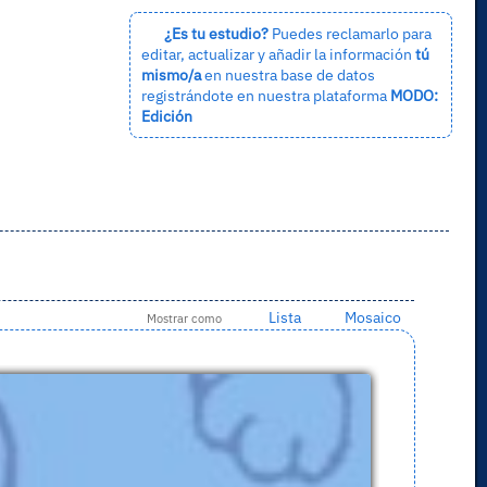
¿Es tu estudio?
Puedes reclamarlo para
editar, actualizar y añadir la información
tú
mismo/a
en nuestra base de datos
registrándote en nuestra plataforma
MODO:
Edición
Lista
Mosaico
Mostrar como