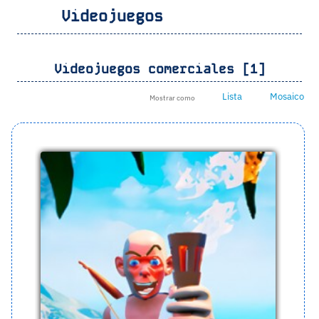
Videojuegos
Videojuegos comerciales [1]
Lista
Mosaico
Mostrar como