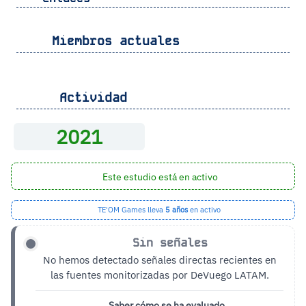
Miembros actuales
Actividad
2021
Este estudio está en activo
TE'OM Games lleva
5 años
en activo
Sin señales
No hemos detectado señales directas recientes en
las fuentes monitorizadas por DeVuego LATAM.
Saber cómo se ha evaluado