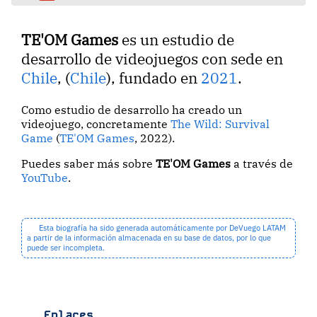
TE'OM Games
es un estudio de
desarrollo de videojuegos con sede en
Chile
, (
Chile
), fundado en
2021
.
Como estudio de desarrollo ha creado un
videojuego, concretamente
The Wild: Survival
Game
(
TE'OM Games
, 2022).
Puedes saber más sobre
TE'OM Games
a través de
YouTube
.
Esta biografía ha sido generada automáticamente por DeVuego LATAM
a partir de la información almacenada en su base de datos, por lo que
puede ser incompleta.
Enlaces