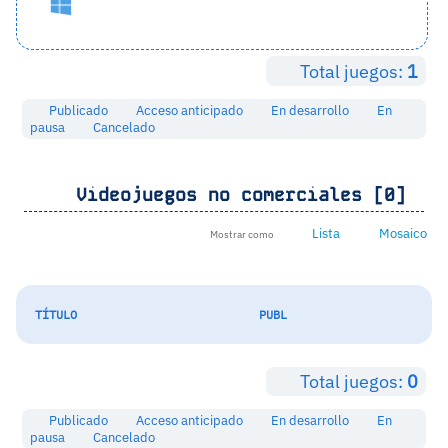
Total juegos:
1
Publicado
Acceso anticipado
En desarrollo
En
pausa
Cancelado
Videojuegos no comerciales [0]
Lista
Mosaico
Mostrar como
TÍTULO
PUBL
Total juegos:
0
Publicado
Acceso anticipado
En desarrollo
En
pausa
Cancelado