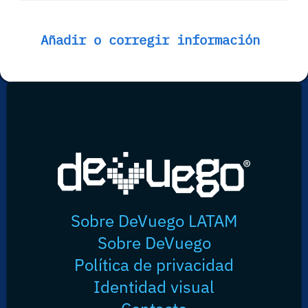
Añadir o corregir información
Sobre DeVuego LATAM
Sobre DeVuego
Política de privacidad
Identidad visual