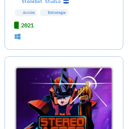
Stonebot Studio
Acción
Estrategia
2021