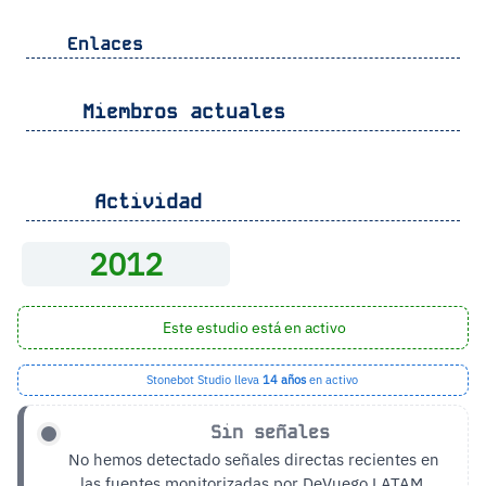
Enlaces
Miembros actuales
Actividad
2012
Este estudio está en activo
Stonebot Studio lleva
14 años
en activo
Sin señales
No hemos detectado señales directas recientes en
las fuentes monitorizadas por DeVuego LATAM.