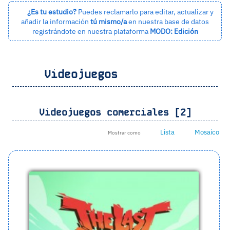
¿Es tu estudio?
Puedes reclamarlo para editar, actualizar y
añadir la información
tú mismo/a
en nuestra base de datos
registrándote en nuestra plataforma
MODO: Edición
Videojuegos
Videojuegos comerciales [2]
Lista
Mosaico
Mostrar como