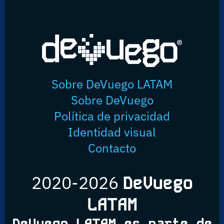
Sobre DeVuego LATAM
Sobre DeVuego
Política de privacidad
Identidad visual
Contacto
2020-2026
DeVuego
LATAM
DeVuego LATAM es parte de