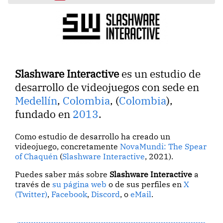
Slashware Interactive
es un estudio de
desarrollo de videojuegos con sede en
Medellín
,
Colombia
, (
Colombia
),
fundado en
2013
.
Como estudio de desarrollo ha creado un
videojuego, concretamente
NovaMundi: The Spear
of Chaquén
(
Slashware Interactive
, 2021).
Puedes saber más sobre
Slashware Interactive
a
través de
su página web
o de sus perfiles en
X
(Twitter)
,
Facebook
,
Discord
, o
eMail
.