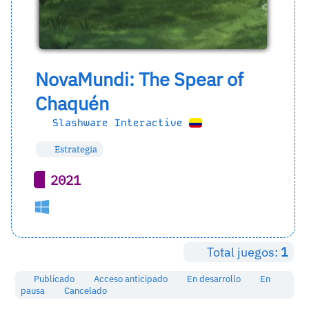
NovaMundi: The Spear of
Chaquén
Slashware Interactive
Estrategia
2021
Total juegos:
1
Publicado
Acceso anticipado
En desarrollo
En
pausa
Cancelado