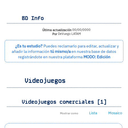
BD Info
Última actualización
00/00/0000
Por
DeVuego LATAM
¿Es tu estudio?
Puedes reclamarlo para editar, actualizar y
añadir la información
tú mismo/a
en nuestra base de datos
registrándote en nuestra plataforma
MODO: Edición
Videojuegos
Videojuegos comerciales [1]
Lista
Mosaico
Mostrar como