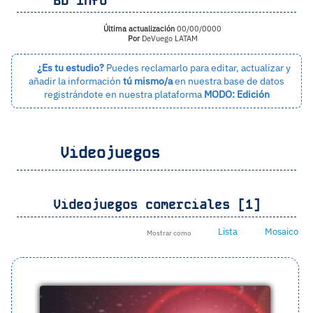
BD Info
Última actualización
00/00/0000
Por
DeVuego LATAM
¿Es tu estudio?
Puedes reclamarlo para editar, actualizar y
añadir la información
tú mismo/a
en nuestra base de datos
registrándote en nuestra plataforma
MODO: Edición
Videojuegos
Videojuegos comerciales [1]
Lista
Mosaico
Mostrar como