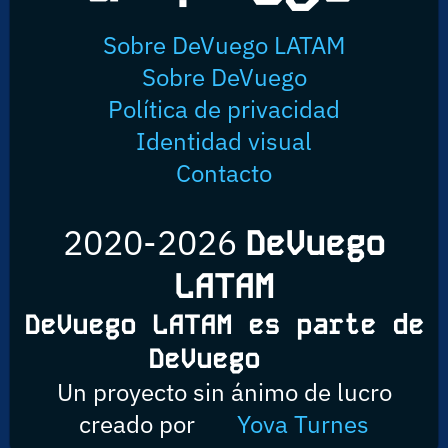
Sobre DeVuego LATAM
Sobre DeVuego
Política de privacidad
Identidad visual
Contacto
2020-2026
DeVuego
LATAM
DeVuego LATAM es parte de
DeVuego
Un proyecto sin ánimo de lucro
creado por
Yova Turnes