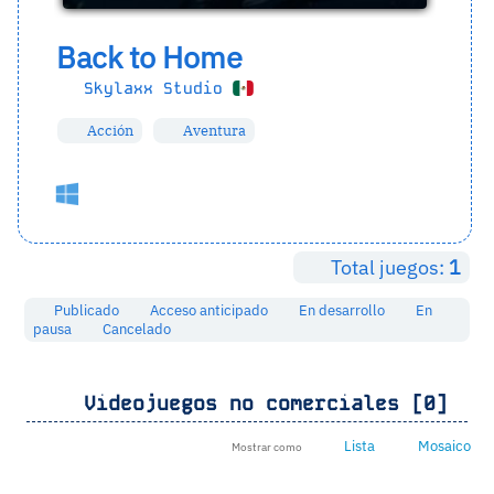
Back to Home
Skylaxx Studio
Acción
Aventura
Total juegos:
1
Publicado
Acceso anticipado
En desarrollo
En
pausa
Cancelado
Videojuegos no comerciales [0]
Lista
Mosaico
Mostrar como