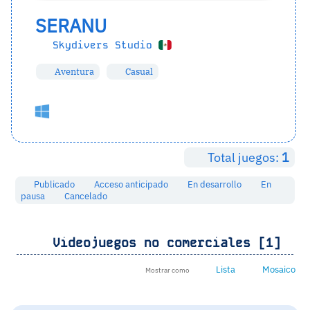
SERANU
Skydivers Studio
Aventura
Casual
Total juegos:
1
Publicado
Acceso anticipado
En desarrollo
En
pausa
Cancelado
Videojuegos no comerciales [1]
Lista
Mosaico
Mostrar como