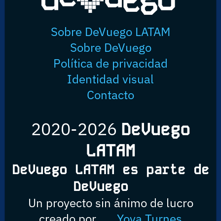
Sobre DeVuego LATAM
Sobre DeVuego
Política de privacidad
Identidad visual
Contacto
2020-2026
DeVuego
LATAM
DeVuego LATAM es parte de
DeVuego
Un proyecto sin ánimo de lucro
creado por
Yova Turnes