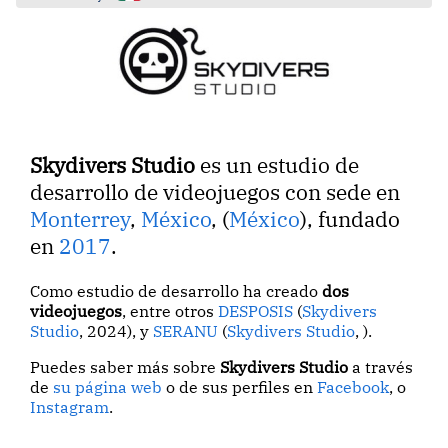
Skydivers Studio
es un estudio de
desarrollo de videojuegos con sede en
Monterrey
,
México
, (
México
), fundado
en
2017
.
Como estudio de desarrollo ha creado
dos
videojuegos
, entre otros
DESPOSIS
(
Skydivers
Studio
, 2024), y
SERANU
(
Skydivers Studio
, ).
Puedes saber más sobre
Skydivers Studio
a través
de
su página web
o de sus perfiles en
Facebook
, o
Instagram
.