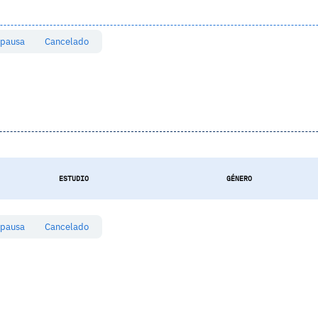
 pausa
Cancelado
ESTUDIO
GÉNERO
 pausa
Cancelado