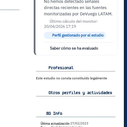
No hemos detectado señales
directas recientes en las fuentes
monitorizadas por DeVuego LATAM.
Último cálculo del monitor:
20/04/2026 17:19
Perfil gestionado por el estudio
Saber cómo se ha evaluado
Profesional
Este estudio no consta constituído legalmente
Otros perfiles y actividades
BD Info
Última actualización
27/02/2023