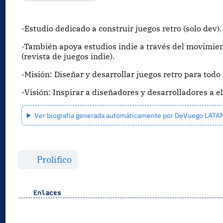
-Estudio dedicado a construir juegos retro (solo dev).
-También apoya estudios indie a través del movimie
(revista de juegos indie).
-Misión: Diseñar y desarrollar juegos retro para todo
-Visión: Inspirar a diseñadores y desarrolladores a e
Ver biografía generada automáticamente por DeVuego LAT
Prolifico
Enlaces