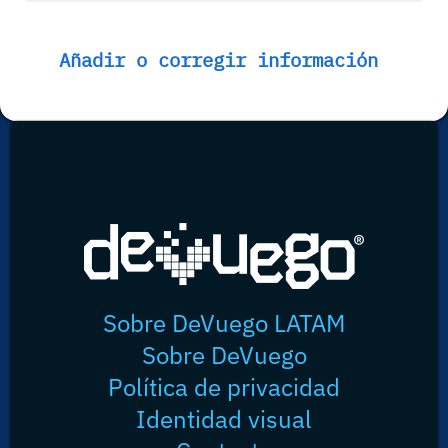
Añadir o corregir información
Sobre DeVuego LATAM
Sobre DeVuego
Política de privacidad
Identidad visual