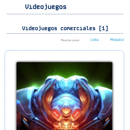
Videojuegos
Videojuegos comerciales [1]
Lista
Mosaico
Mostrar como