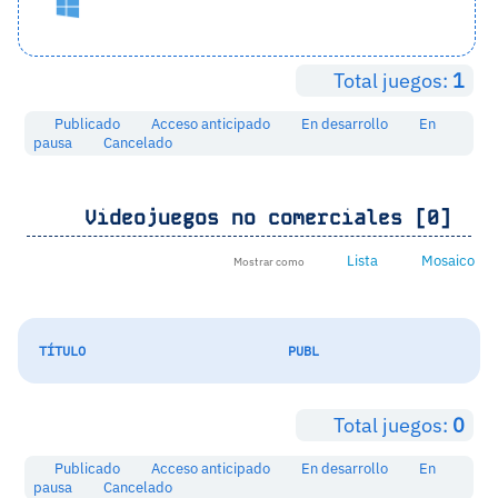
Total juegos:
1
Publicado
Acceso anticipado
En desarrollo
En
pausa
Cancelado
Videojuegos no comerciales [0]
Lista
Mosaico
Mostrar como
TÍTULO
PUBL
Total juegos:
0
Publicado
Acceso anticipado
En desarrollo
En
pausa
Cancelado