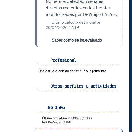
No hemos detectado señales
directas recientes en las fuentes
monitorizadas por DeVuego LATAM.
Último cálculo del monitor:
20/04/2026 17:19
Saber cómo se ha evaluado
Profesional
Este estudio consta constituído legalmente
Otros perfiles y actividades
BD Info
Última actualización
00/00/0000
Por
DeVuego LATAM