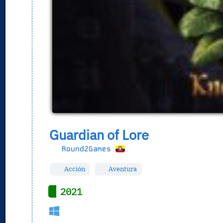
Guardian of Lore
Round2Games
Acción
Aventura
2021