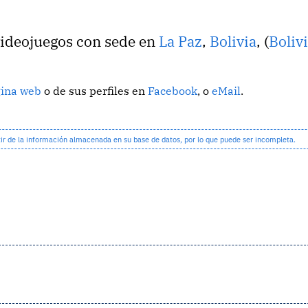
videojuegos con sede en
La Paz
,
Bolivia
, (
Boliv
gina web
o de sus perfiles en
Facebook
, o
eMail
.
 de la información almacenada en su base de datos, por lo que puede ser incompleta.