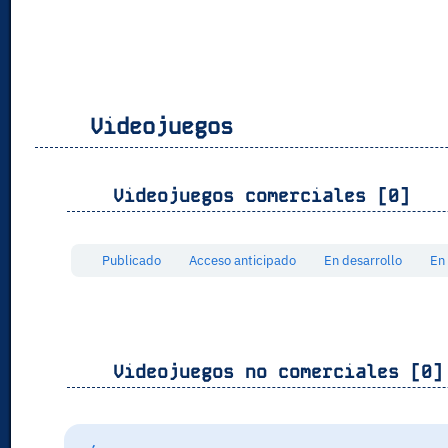
Videojuegos
Videojuegos comerciales [0]
Publicado
Acceso anticipado
En desarrollo
En
Videojuegos no comerciales [0]