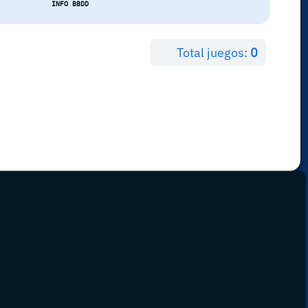
INFO BBDD
Total juegos:
0