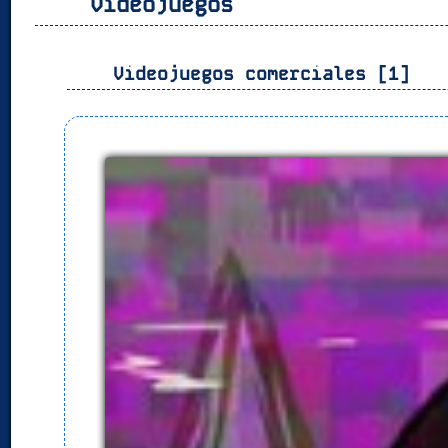
Videojuegos
Videojuegos comerciales [1]