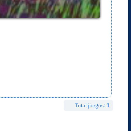
Total juegos:
1