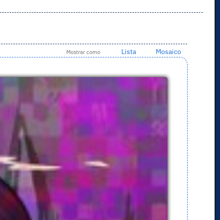
Lista
Mosaico
Mostrar como