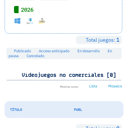
2026
Total juegos:
1
Publicado
Acceso anticipado
En desarrollo
En
pausa
Cancelado
Videojuegos no comerciales [0]
Lista
Mosaico
Mostrar como
TÍTULO
PUBL