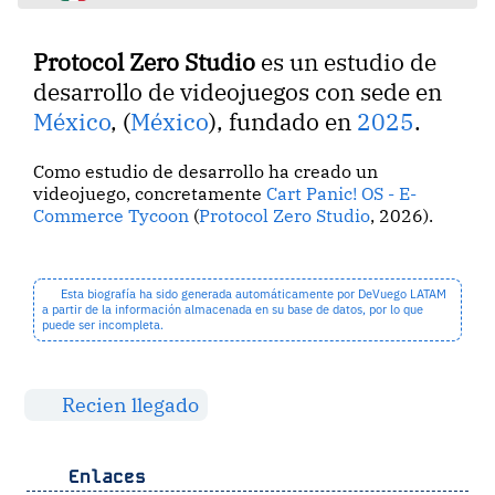
Protocol Zero Studio
es un estudio de
desarrollo de videojuegos con sede en
México
, (
México
), fundado en
2025
.
Como estudio de desarrollo ha creado un
videojuego, concretamente
Cart Panic! OS - E-
Commerce Tycoon
(
Protocol Zero Studio
, 2026).
Esta biografía ha sido generada automáticamente por DeVuego LATAM
a partir de la información almacenada en su base de datos, por lo que
puede ser incompleta.
Recien llegado
Enlaces