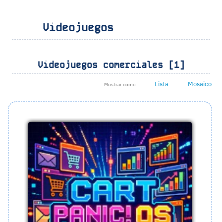
Videojuegos
Videojuegos comerciales [1]
Lista
Mosaico
Mostrar como