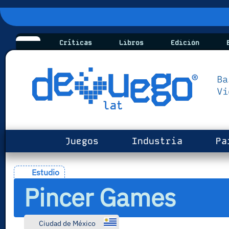
Críticas
Libros
Edición
B
Juegos
Industria
Pa
Estudio
Pincer Games
Ciudad de México