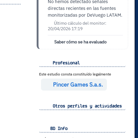
No hemos detectado señales
directas recientes en las fuentes
monitorizadas por DeVuego LATAM.
Último cálculo del monitor:
20/04/2026 17:19
Saber cómo se ha evaluado
Profesional
Este estudio consta constituído legalmente
Pincer Games S.a.s.
Otros perfiles y actividades
BD Info