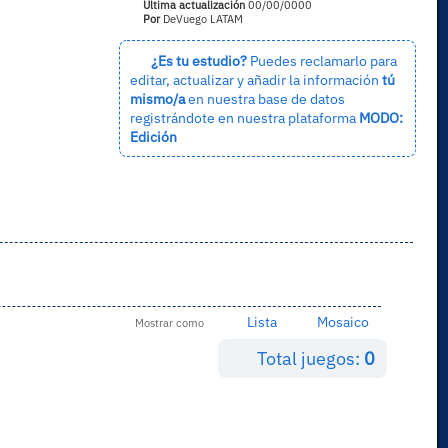
Última actualización
00/00/0000
Por
DeVuego LATAM
¿Es tu estudio?
Puedes reclamarlo para
editar, actualizar y añadir la información
tú
mismo/a
en nuestra base de datos
registrándote en nuestra plataforma
MODO:
Edición
Lista
Mosaico
Mostrar como
Total juegos:
0