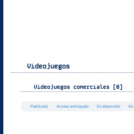
Videojuegos
Videojuegos comerciales [0]
Publicado
Acceso anticipado
En desarrollo
En